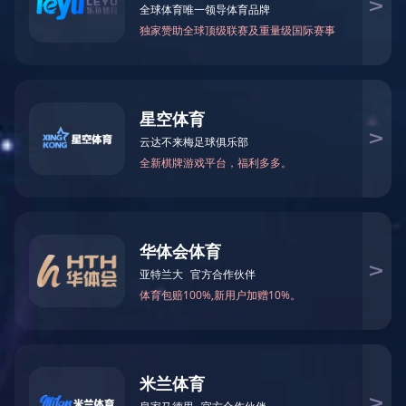
热门关键词：
星空平台-星空（中国）一站式服务平台
万能材