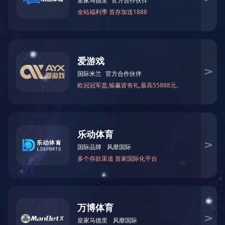
产品分类

星空平台-星空（中国）一站式服务平台

万能材料试验机

环境试验机
AKF-PL2015