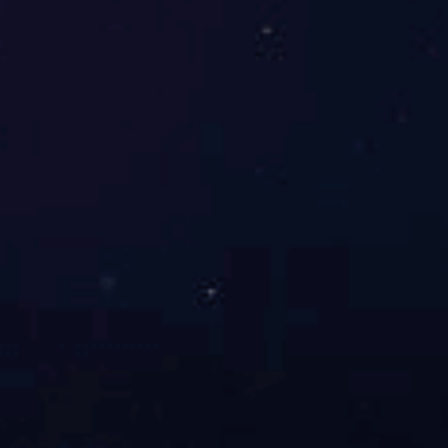
大仓库解决供货保障
02
占地面积1.5万平方米，建筑面积1万余
东洋试验设备有限公司，位于广东省东莞市万江石美工
米，建筑面积1万余平方米，设备精良，技术力量。 公
创新，秉承“客户至上”的发展理念，已为科研机构、研究